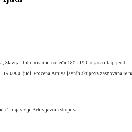
a, Slavija“ bilo prisutno između 180 i 190 hiljada okupljenih.
0 i 190.000 ljudi. Procena Arhiva javnih skupova zasnovana je 
vića“, objavio je Arhiv javnih skupova.