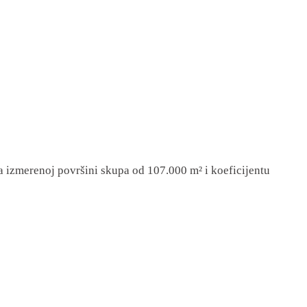
na izmerеnoj površini skupa od 107.000 m² i koeficijentu