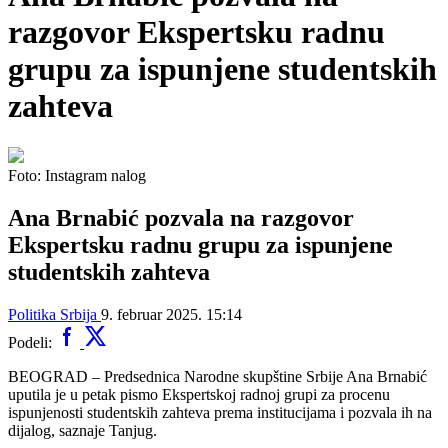
razgovor Ekspertsku radnu
grupu za ispunjene studentskih
zahteva
Foto: Instagram nalog
Ana Brnabić pozvala na razgovor
Ekspertsku radnu grupu za ispunjene
studentskih zahteva
Politika
Srbija
9. februar 2025. 15:14
Podeli:
BEOGRAD – Predsednica Narodne skupštine Srbije Ana Brnabić
uputila je u petak pismo Ekspertskoj radnoj grupi za procenu
ispunjenosti studentskih zahteva prema institucijama i pozvala ih na
dijalog, saznaje Tanjug.