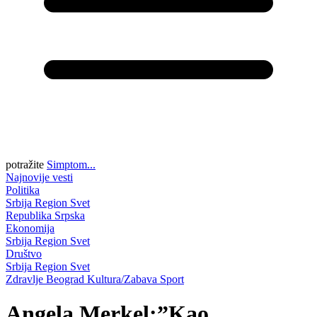
potražite
Simptom...
Najnovije vesti
Politika
Srbija
Region
Svet
Republika Srpska
Ekonomija
Srbija
Region
Svet
Društvo
Srbija
Region
Svet
Zdravlje
Beograd
Kultura/Zabava
Sport
Angela Merkel:”Kao