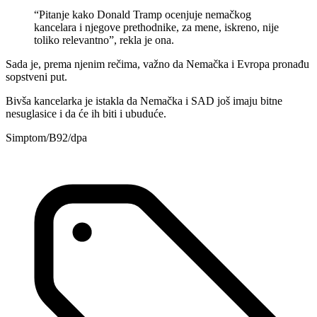
“Pitanje kako Donald Tramp ocenjuje nemačkog
kancelara i njegove prethodnike, za mene, iskreno, nije
toliko relevantno”, rekla je ona.
Sada je, prema njenim rečima, važno da Nemačka i Evropa pronađu
sopstveni put.
Bivša kancelarka je istakla da Nemačka i SAD još imaju bitne
nesuglasice i da će ih biti i ubuduće.
Simptom/B92/dpa