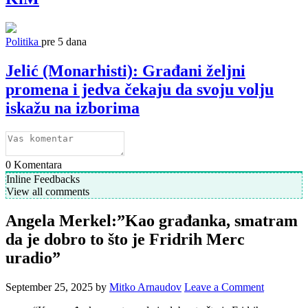
Politika
pre 5 dana
Jelić (Monarhisti): Građani željni
promena i jedva čekaju da svoju volju
iskažu na izborima
0
Komentara
Inline Feedbacks
View all comments
Angela Merkel:”Kao građanka, smatram
da je dobro to što je Fridrih Merc
uradio”
September 25, 2025
by
Mitko Arnaudov
Leave a Comment