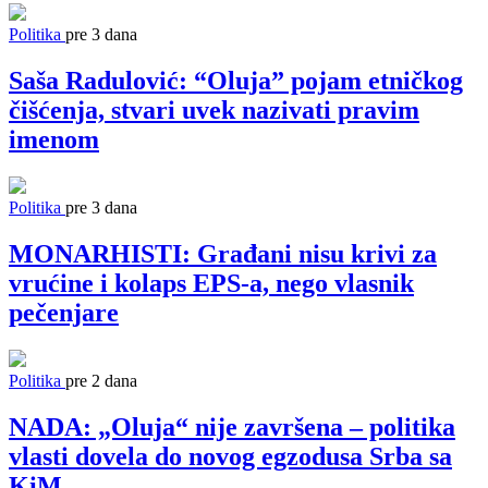
Politika
pre 3 dana
Saša Radulović: “Oluja” pojam etničkog
čišćenja, stvari uvek nazivati pravim
imenom
Politika
pre 3 dana
MONARHISTI: Građani nisu krivi za
vrućine i kolaps EPS-a, nego vlasnik
pečenjare
Politika
pre 2 dana
NADA: „Oluja“ nije završena – politika
vlasti dovela do novog egzodusa Srba sa
KiM