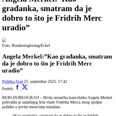
građanka, smatram da je
dobro to što je Fridrih Merc
uradio”
Foto: Bundesregierung/Eckel
Angela Merkel:”Kao građanka, smatram
da je dobro to što je Fridrih Merc
uradio”
Politika
Svet
25. septembar 2025. 17:42
Podeli:
BERLIN/BEOGRAD – Bivša nemačka kancelarka Angela Merkel
pohvalila je sadašnjeg šefa vlade Fridriha Merca zbog spoljne
politike u prvim mesecima mandata.
“Kao građanka, smatram da je dobro to što je Fridrih