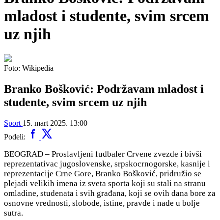
mladost i studente, svim srcem
uz njih
Foto: Wikipedia
Branko Bošković: Podržavam mladost i
studente, svim srcem uz njih
Sport
15. mart 2025. 13:00
Podeli:
BEOGRAD – Proslavljeni fudbaler Crvene zvezde i bivši
reprezentativac jugoslovenske, srpskocrnogorske, kasnije i
reprezentacije Crne Gore, Branko Bošković, pridružio se
plejadi velikih imena iz sveta sporta koji su stali na stranu
omladine, studenata i svih građana, koji se ovih dana bore za
osnovne vrednosti, slobode, istine, pravde i nade u bolje
sutra.