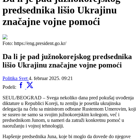
predsednika lišio Ukrajinu
značajne vojne pomoći
Foto: https://eng.president.go.kr/
Da li je pad južnokorejskog predsednika
lišio Ukrajinu značajne vojne pomoći
Politika
Svet
4. februar 2025. 09:21
Podeli:
SEUL/BEOGRAD – Svega nekoliko dana pred pokušaj uvođenja
diktature u Republici Koreji, tu zemlju je posetila ukrajinska
delegacija na čelu sa ministrom odbrane Rustemom Umerovim, koji
se susreo ne samo sa svojim južnokorejskim kolegom, već i
predsednikom Junom, u nameri da zatraži konkretnu pomoć u
naoružanju i vojnoj tehnologiji.
Hapšenje predsednika Juna, koje bi moglo da dovede do njegove