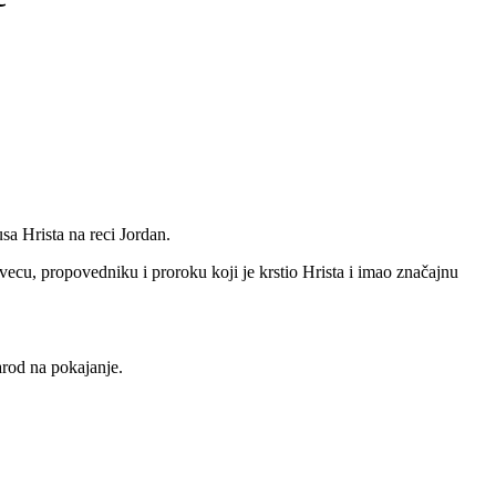
sa Hrista na reci Jordan.
cu, propovedniku i proroku koji je krstio Hrista i imao značajnu
narod na pokajanje.