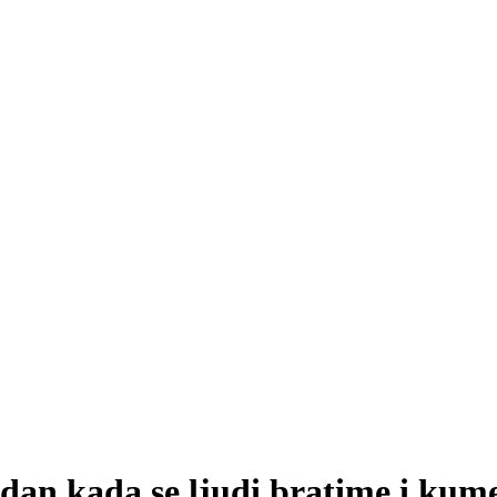
– dan kada se ljudi bratime i kum