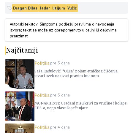
Dragan Đilas
Jadar
litijum
Vučić
Autorski tekstovi Simptoma podležu pravilima o navođenju
izvora; tekst se može uz gorepomenuto u celini ili delovima
preuzimati.
Najčitaniji
Politika
pre 5 dana
Saša Radulović: “Oluja” pojam etničkog čišćenja,
stvari uvek nazivati pravim imenom
Politika
pre 5 dana
MONARHISTI: Građani nisu krivi za vrućine i kolaps
EPS-a, nego vlasnik pečenjare
Politika
pre 4 dana