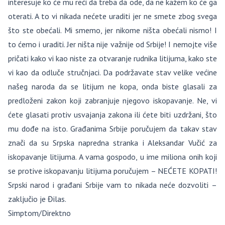
interesuje ko će mu reći da treba da ode, da ne kažem ko će ga
oterati. A to vi nikada nećete uraditi jer ne smete zbog svega
što ste obećali. Mi smemo, jer nikome ništa obećali nismo! I
to ćemo i uraditi. Jer ništa nije važnije od Srbije! I nemojte više
pričati kako vi kao niste za otvaranje rudnika litijuma, kako ste
vi kao da odluče stručnjaci. Da podržavate stav velike većine
našeg naroda da se litijum ne kopa, onda biste glasali za
predloženi zakon koji zabranjuje njegovo iskopavanje. Ne, vi
ćete glasati protiv usvajanja zakona ili ćete biti uzdržani, što
mu dođe na isto. Građanima Srbije poručujem da takav stav
znači da su Srpska napredna stranka i Aleksandar Vučić za
iskopavanje litijuma. A vama gospodo, u ime miliona onih koji
se protive iskopavanju litijuma poručujem – NEĆETE KOPATI!
Srpski narod i građani Srbije vam to nikada neće dozvoliti –
zaključio je Đilas.
Simptom/Direktno