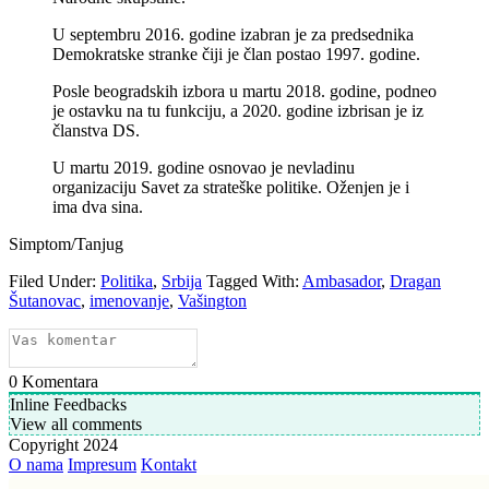
U septembru 2016. godine izabran je za predsednika
Demokratske stranke čiji je član postao 1997. godine.
Posle beogradskih izbora u martu 2018. godine, podneo
je ostavku na tu funkciju, a 2020. godine izbrisan je iz
članstva DS.
U martu 2019. godine osnovao je nevladinu
organizaciju Savet za strateške politike. Oženjen je i
ima dva sina.
Simptom/Tanjug
Filed Under:
Politika
,
Srbija
Tagged With:
Ambasador
,
Dragan
Šutanovac
,
imenovanje
,
Vašington
0
Komentara
Inline Feedbacks
View all comments
Copyright 2024
O nama
Impresum
Kontakt