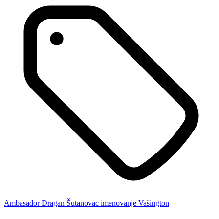
Ambasador
Dragan Šutanovac
imenovanje
Vašington