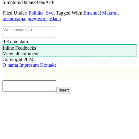
Simptom/Danas/Beta/AFP
Filed Under:
Politika
,
Svet
Tagged With:
Emanuel Makron
,
imenovanja
,
pregovori
,
Vlada
0
Komentara
Inline Feedbacks
View all comments
Copyright 2024
O nama
Impresum
Kontakt
Insert