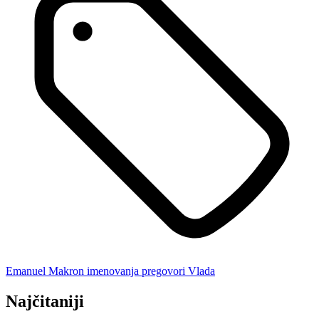
Emanuel Makron
imenovanja
pregovori
Vlada
Najčitaniji