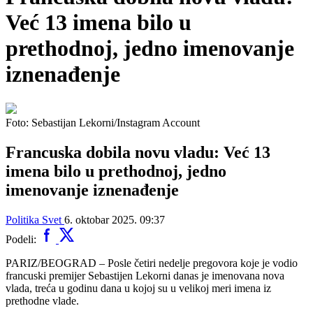
Već 13 imena bilo u
prethodnoj, jedno imenovanje
iznenađenje
Foto: Sebastijan Lekorni/Instagram Account
Francuska dobila novu vladu: Već 13
imena bilo u prethodnoj, jedno
imenovanje iznenađenje
Politika
Svet
6. oktobar 2025. 09:37
Podeli:
PARIZ/BEOGRAD – Posle četiri nedelje pregovora koje je vodio
francuski premijer Sebastijen Lekorni danas je imenovana nova
vlada, treća u godinu dana u kojoj su u velikoj meri imena iz
prethodne vlade.