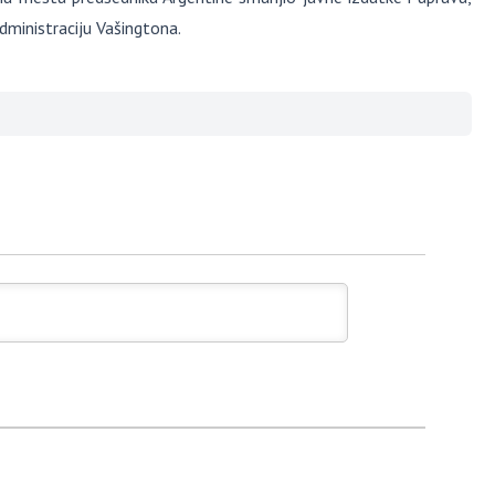
administraciju Vašingtona.