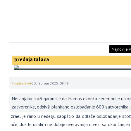
Najnovije v
Izrael zaustavlja oslobađanje palestinskih zat
predaja talaca
Politika
Svet
23. februar 2025. 09:48
Netanjahu traži garancije da Hamas okonča ceremonije u ko
zatvorenike, odbivši planirano oslobađanje 600 zatvorenika, 
Izrael je rano u nedelju saopštio da odlaže oslobađanje stoti
juče, dok Jerusalim ne dobije uveravanja u vezi sa okončanje