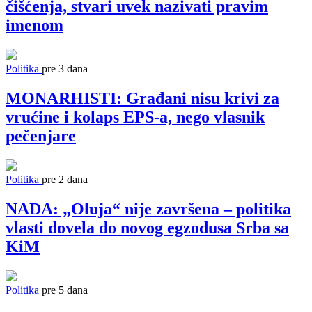
čišćenja, stvari uvek nazivati pravim
imenom
Politika
pre 3 dana
MONARHISTI: Građani nisu krivi za
vrućine i kolaps EPS-a, nego vlasnik
pečenjare
Politika
pre 2 dana
NADA: „Oluja“ nije završena – politika
vlasti dovela do novog egzodusa Srba sa
KiM
Politika
pre 5 dana