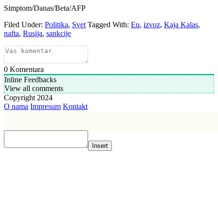
Simptom/Danas/Beta/AFP
Filed Under:
Politika
,
Svet
Tagged With:
Eu
,
izvoz
,
Kaja Kalas
,
nafta
,
Rusija
,
sankcije
0
Komentara
Inline Feedbacks
View all comments
Copyright 2024
O nama
Impresum
Kontakt
Insert