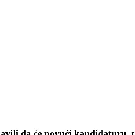
vili da će povući kandidaturu, 