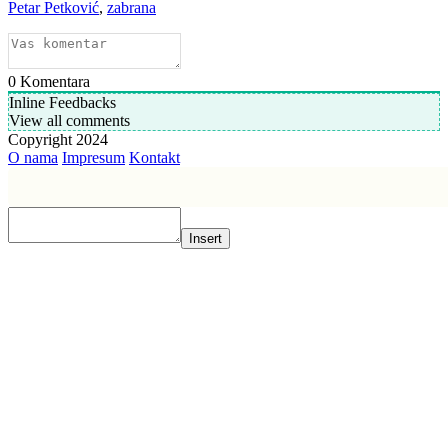
Petar Petković
,
zabrana
0
Komentara
Inline Feedbacks
View all comments
Copyright 2024
O nama
Impresum
Kontakt
Insert