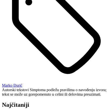
Marko Đurić
Autorski tekstovi Simptoma podležu pravilima o navođenju izvora;
tekst se može uz gorepomenuto u celini ili delovima preuzimati.
Najčitaniji