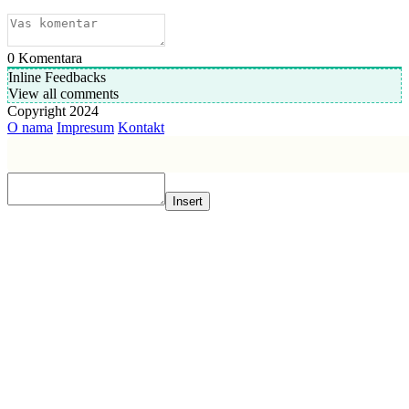
0
Komentara
Inline Feedbacks
View all comments
Copyright 2024
O nama
Impresum
Kontakt
Insert