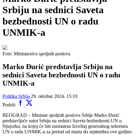
Srbiju na sednici Saveta
bezbednosti UN o radu
UNMIK-a
Foto: Ministarstvo spoljnih poslova
Marko Đurić predstavlja Srbiju na
sednici Saveta bezbednosti UN o radu
UNMIK-a
Politika
Srbija
29. oktobar 2024. 15:10
Podeli:
BEOGRAD – Ministar spoljnih poslova Srbije Marko Đurić
predstavljaće sutra Srbiju na sednici Saveta bezbednosti UN u
Njujorku, na kojoj će biti razmatran Izveštaj generalnog sekretara
UN o radu UNMIK-a za period od marta do septembra ove godine.