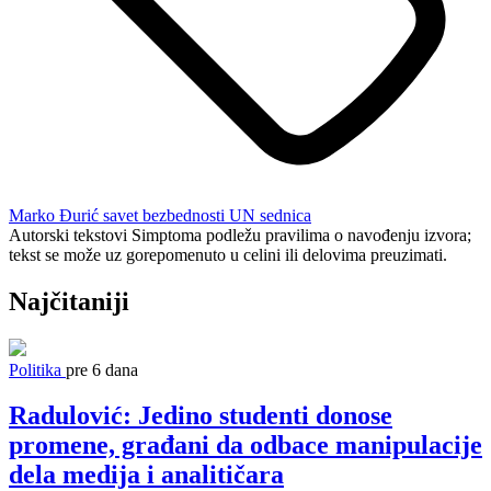
Marko Đurić
savet bezbednosti UN
sednica
Autorski tekstovi Simptoma podležu pravilima o navođenju izvora;
tekst se može uz gorepomenuto u celini ili delovima preuzimati.
Najčitaniji
Politika
pre 6 dana
Radulović: Jedino studenti donose
promene, građani da odbace manipulacije
dela medija i analitičara