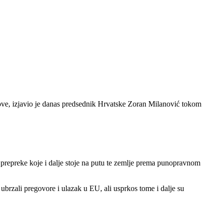
, izjavio je danas predsednik Hrvatske Zoran Milanović tokom
prepreke koje i dalje stoje na putu te zemlje prema punopravnom
brzali pregovore i ulazak u EU, ali usprkos tome i dalje su