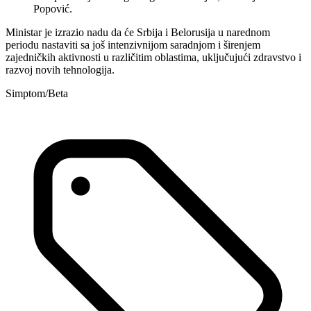
Popović.
Ministar je izrazio nadu da će Srbija i Belorusija u narednom
periodu nastaviti sa još intenzivnijom saradnjom i širenjem
zajedničkih aktivnosti u različitim oblastima, uključujući zdravstvo i
razvoj novih tehnologija.
Simptom/Beta