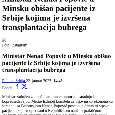
Minsku obišao pacijente iz
Srbije kojima je izvršena
transplantacija bubrega
Foto: instagram
Ministar Nenad Popović u Minsku obišao
pacijente iz Srbije kojima je izvršena
transplantacija bubrega
Politika
Srbija
22. januar 2025. 14:45
Podeli:
Ministar zadužen za međunarodnu ekonomsku saradnju i
kopredsedavajući Međuvladinog komiteta za trgovinsko-ekonomsku
saradnju sa Belorusijom Nenad Popović posetio je danas tri srpska
pacijenta koji su operisani u Republičkom naučno-praktičnom