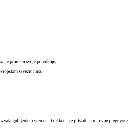
ko ne promeni svoje ponašanje.
 evropskim saveznicima.
azvala gubljenjem vremena i rekla da će pristati na mirovne pregovore