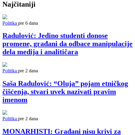
Najčitaniji
Politika
pre 6 dana
Radulović: Jedino studenti donose
promene, građani da odbace manipulacije
dela medija i analitičara
Politika
pre 2 dana
Saša Radulović: “Oluja” pojam etničkog
čišćenja, stvari uvek nazivati pravim
imenom
Politika
pre 2 dana
MONARHISTI: Građani nisu krivi za