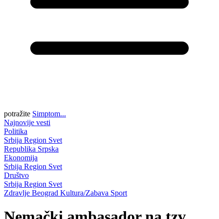
potražite
Simptom...
Najnovije vesti
Politika
Srbija
Region
Svet
Republika Srpska
Ekonomija
Srbija
Region
Svet
Društvo
Srbija
Region
Svet
Zdravlje
Beograd
Kultura/Zabava
Sport
Nemački ambasador na tzv.