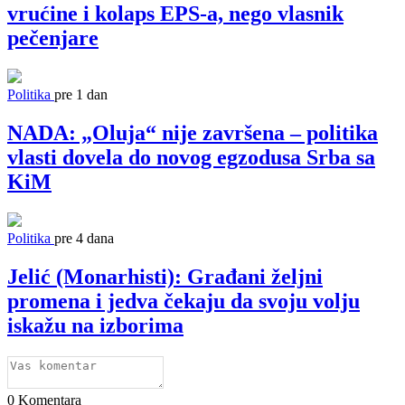
vrućine i kolaps EPS-a, nego vlasnik
pečenjare
Politika
pre 1 dan
NADA: „Oluja“ nije završena – politika
vlasti dovela do novog egzodusa Srba sa
KiM
Politika
pre 4 dana
Jelić (Monarhisti): Građani željni
promena i jedva čekaju da svoju volju
iskažu na izborima
0
Komentara