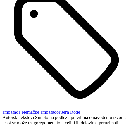
ambasada Nemačke
ambasador Jern Rode
Autorski tekstovi Simptoma podležu pravilima o navođenju izvora;
tekst se može uz gorepomenuto u celini ili delovima preuzimati.