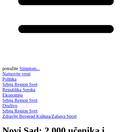
potražite
Simptom...
Najnovije vesti
Politika
Srbija
Region
Svet
Republika Srpska
Ekonomija
Srbija
Region
Svet
Društvo
Srbija
Region
Svet
Zdravlje
Beograd
Kultura/Zabava
Sport
Novi Sad: 2.000 učenika i