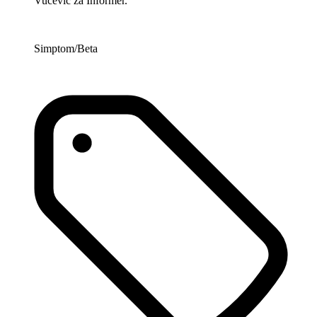
Vučević za Informer.
Simptom/Beta