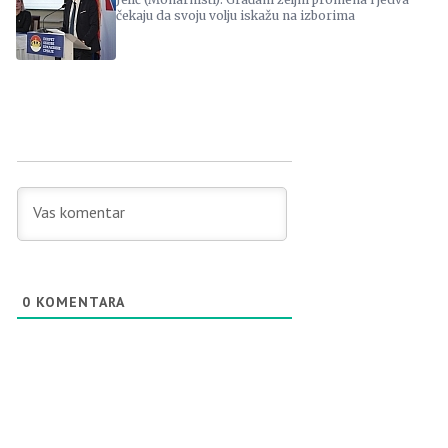
čekaju da svoju volju iskažu na izborima
0
KOMENTARA