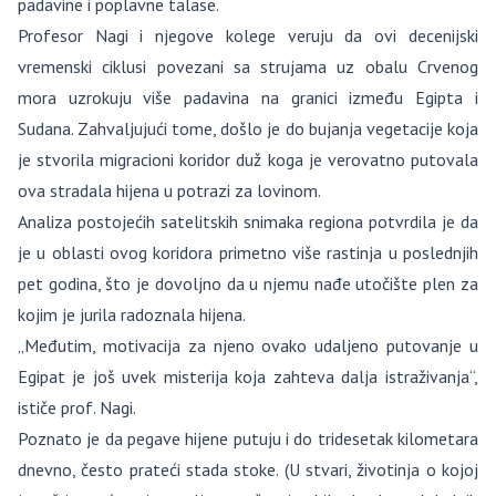
padavine i poplavne talase.
Profesor Nagi i njegove kolege veruju da ovi decenijski
vremenski ciklusi povezani sa strujama uz obalu Crvenog
mora uzrokuju više padavina na granici između Egipta i
Sudana. Zahvaljujući tome, došlo je do bujanja vegetacije koja
je stvorila migracioni koridor duž koga je verovatno putovala
ova stradala hijena u potrazi za lovinom.
Analiza postojećih satelitskih snimaka regiona potvrdila je da
je u oblasti ovog koridora primetno više rastinja u poslednjih
pet godina, što je dovoljno da u njemu nađe utočište plen za
kojim je jurila radoznala hijena.
„Međutim, motivacija za njeno ovako udaljeno putovanje u
Egipat je još uvek misterija koja zahteva dalja istraživanja“,
ističe prof. Nagi.
Poznato je da pegave hijene putuju i do tridesetak kilometara
dnevno, često prateći stada stoke. (U stvari, životinja o kojoj