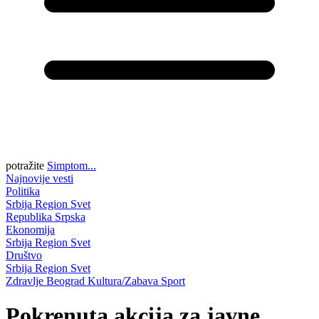
potražite
Simptom...
Najnovije vesti
Politika
Srbija
Region
Svet
Republika Srpska
Ekonomija
Srbija
Region
Svet
Društvo
Srbija
Region
Svet
Zdravlje
Beograd
Kultura/Zabava
Sport
Pokrenuta akcija za javne