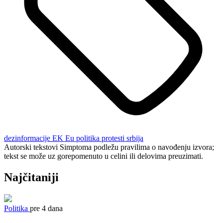
dezinformacije
EK
Eu
politika
protesti
srbija
Autorski tekstovi Simptoma podležu pravilima o navođenju izvora;
tekst se može uz gorepomenuto u celini ili delovima preuzimati.
Najčitaniji
Politika
pre 4 dana