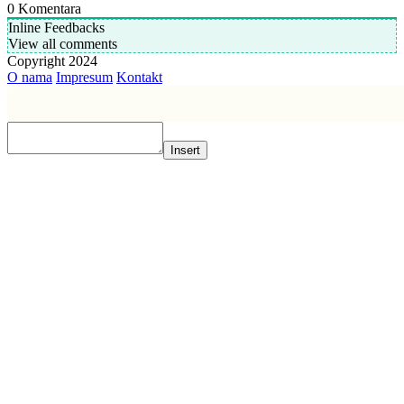
0
Komentara
Inline Feedbacks
View all comments
Copyright 2024
O nama
Impresum
Kontakt
Insert