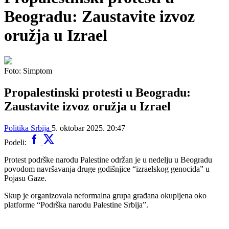
Beogradu: Zaustavite izvoz
oružja u Izrael
Foto: Simptom
Propalestinski protesti u Beogradu:
Zaustavite izvoz oružja u Izrael
Politika
Srbija
5. oktobar 2025. 20:47
Podeli:
Protest podrške narodu Palestine održan je u nedelju u Beogradu
povodom navršavanja druge godišnjice “izraelskog genocida” u
Pojasu Gaze.
Skup je organizovala neformalna grupa građana okupljena oko
platforme “Podrška narodu Palestine Srbija”.