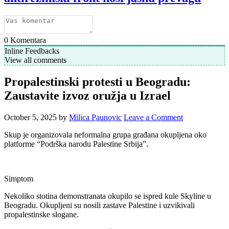
0
Komentara
Inline Feedbacks
View all comments
Propalestinski protesti u Beogradu:
Zaustavite izvoz oružja u Izrael
October 5, 2025
by
Milica Paunovic
Leave a Comment
Skup je organizovala neformalna grupa građana okupljena oko
platforme “Podrška narodu Palestine Srbija”.
Simptom
Nekoliko stotina demonstranata okupilo se ispred kule Skyline u
Beogradu. Okupljeni su nosili zastave Palestine i uzvikivali
propalestinske slogane.