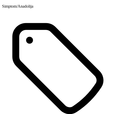
Simptom/Anadolija