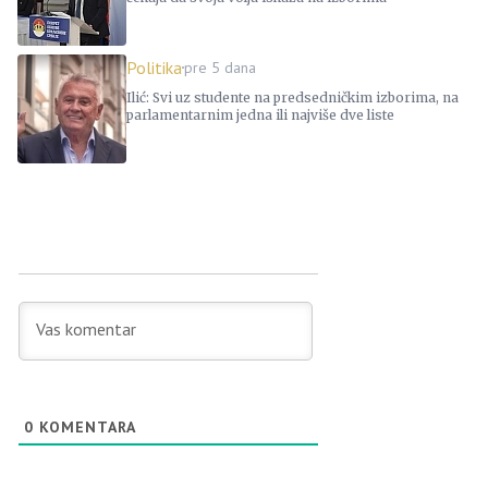
Politika
pre 5 dana
Ilić: Svi uz studente na predsedničkim izborima, na
parlamentarnim jedna ili najviše dve liste
0
KOMENTARA