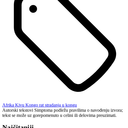
Afrika
Kivu
Kongo
rat
stradanja u kongu
Autorski tekstovi Simptoma podležu pravilima o navođenju izvora;
tekst se može uz gorepomenuto u celini ili delovima preuzimati.
Najčitaniji