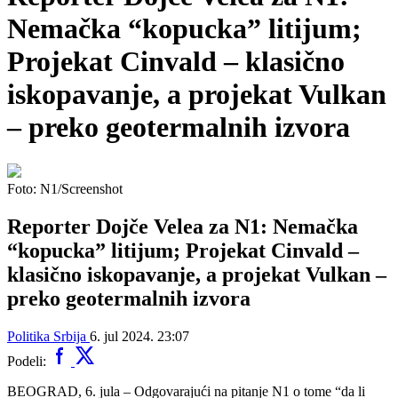
Nemačka “kopucka” litijum;
Projekat Cinvald – klasično
iskopavanje, a projekat Vulkan
– preko geotermalnih izvora
Foto: N1/Screenshot
Reporter Dojče Velea za N1: Nemačka
“kopucka” litijum; Projekat Cinvald –
klasično iskopavanje, a projekat Vulkan –
preko geotermalnih izvora
Politika
Srbija
6. jul 2024. 23:07
Podeli:
BEOGRAD, 6. jula – Odgovarajući na pitanje N1 o tome “da li