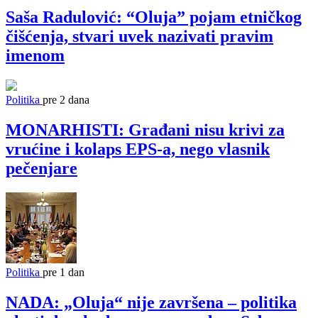
Saša Radulović: “Oluja” pojam etničkog
čišćenja, stvari uvek nazivati pravim
imenom
Politika
pre 2 dana
MONARHISTI: Građani nisu krivi za
vrućine i kolaps EPS-a, nego vlasnik
pečenjare
Politika
pre 1 dan
NADA: „Oluja“ nije završena – politika