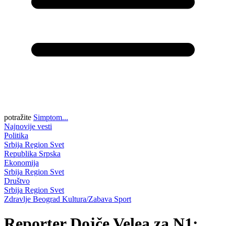
potražite
Simptom...
Najnovije vesti
Politika
Srbija
Region
Svet
Republika Srpska
Ekonomija
Srbija
Region
Svet
Društvo
Srbija
Region
Svet
Zdravlje
Beograd
Kultura/Zabava
Sport
Reporter Dojče Velea za N1: