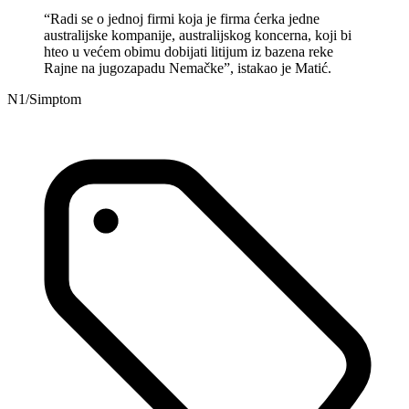
“Radi se o jednoj firmi koja je firma ćerka jedne
australijske kompanije, australijskog koncerna, koji bi
hteo u većem obimu dobijati litijum iz bazena reke
Rajne na jugozapadu Nemačke”, istakao je Matić.
N1/Simptom