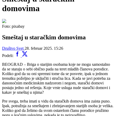
domovima
Foto: pixabay
Smeštaj u staračkim domovima
Društvo
Svet
28. februar 2025. 15:26
Podeli:
BEOGRAD – Briga o starijim osobama koje ne mogu samostalno
da se staraju o sebi obično pada na teret mlađih članova porodice.
Koliko god da su oni spremni tome da se posvete, ipak u jednom
trenutku poželjno je uključiti i stručna lica. Kada se javi potreba za
danonoćnim medicinskim nadzorom i negom, starački domovi
postaju jedno od rešenja. Koje vrste usluga nude starački domovi i
kakav je smeštaj u njima?
Pre svega, treba imati u vidu da staračkih domova ima zaista puno.
Ipak, potražnja za smeštajem i zbrinjavanjem starijih osoba je velika.
Koliko god da želimo da svom ostarelom članu porodice pružimo
negu u kućnim uslovima, nekada je to neizvodljivo.