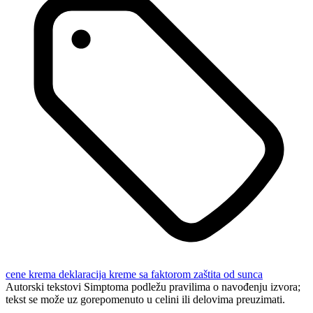
cene krema
deklaracija
kreme sa faktorom
zaštita od sunca
Autorski tekstovi Simptoma podležu pravilima o navođenju izvora;
tekst se može uz gorepomenuto u celini ili delovima preuzimati.