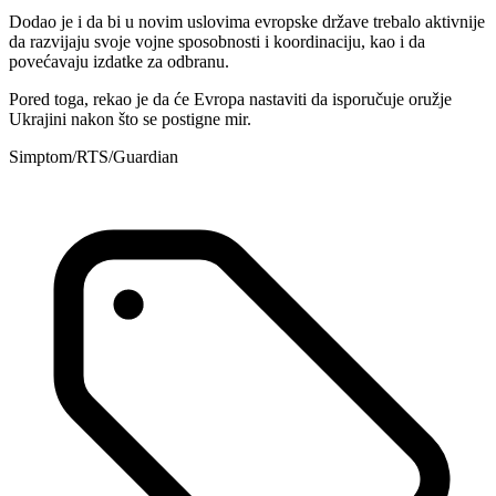
Dodao je i da bi u novim uslovima evropske države trebalo aktivnije
da razvijaju svoje vojne sposobnosti i koordinaciju, kao i da
povećavaju izdatke za odbranu.
Pored toga, rekao je da će Evropa nastaviti da isporučuje oružje
Ukrajini nakon što se postigne mir.
Simptom/RTS/Guardian