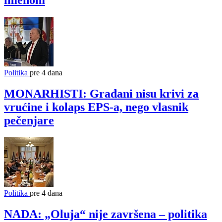
imenom
Politika
pre 4 dana
MONARHISTI: Građani nisu krivi za
vrućine i kolaps EPS-a, nego vlasnik
pečenjare
Politika
pre 4 dana
NADA: „Oluja“ nije završena – politika