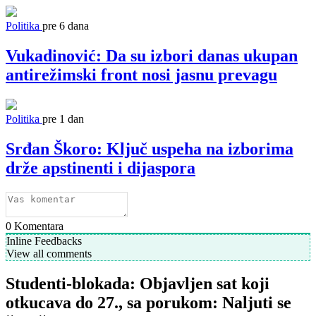
Politika
pre 6 dana
Vukadinović: Da su izbori danas ukupan
antirežimski front nosi jasnu prevagu
Politika
pre 1 dan
Srđan Škoro: Ključ uspeha na izborima
drže apstinenti i dijaspora
0
Komentara
Inline Feedbacks
View all comments
Studenti-blokada: Objavljen sat koji
otkucava do 27., sa porukom: Naljuti se