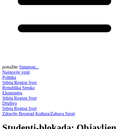
potražite
Simptom...
Najnovije vesti
Politika
Srbija
Region
Svet
Republika Srpska
Ekonomija
Srbija
Region
Svet
Društvo
Srbija
Region
Svet
Zdravlje
Beograd
Kultura/Zabava
Sport
Studenti-blokada: Objavljen