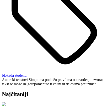
blokada
studenti
Autorski tekstovi Simptoma podležu pravilima o navođenju izvora;
tekst se može uz gorepomenuto u celini ili delovima preuzimati.
Najčitaniji