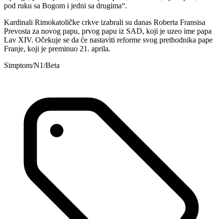
pod ruku sa Bogom i jedni sa drugima“.
Kardinali Rimokatoličke crkve izabrali su danas Roberta Fransisa
Prevosta za novog papu, prvog papu iz SAD, koji je uzeo ime papa
Lav XIV. Očekuje se da će nastaviti reforme svog prethodnika pape
Franje, koji je preminuo 21. aprila.
Simptom/N1/Beta