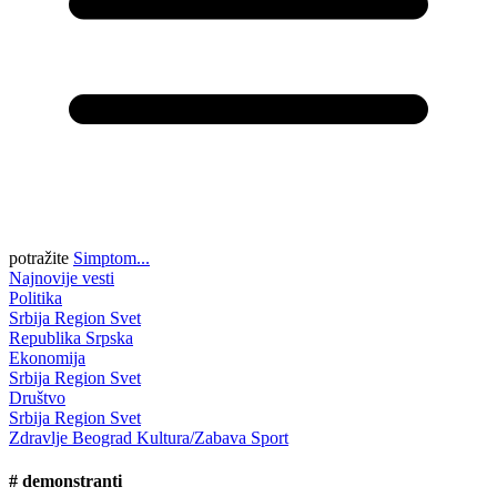
potražite
Simptom...
Najnovije vesti
Politika
Srbija
Region
Svet
Republika Srpska
Ekonomija
Srbija
Region
Svet
Društvo
Srbija
Region
Svet
Zdravlje
Beograd
Kultura/Zabava
Sport
#
demonstranti