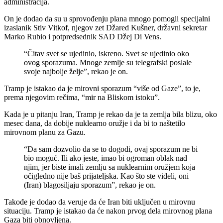
administracija.
On je dodao da su u sprovođenju plana mnogo pomogli specijalni
izaslanik Stiv Vitkof, njegov zet Džared Kušner, državni sekretar
Marko Rubio i potpredsednik SAD Džej Di Vens.
“Čitav svet se ujedinio, iskreno. Svet se ujedinio oko
ovog sporazuma. Mnoge zemlje su telegrafski poslale
svoje najbolje želje”, rekao je on.
Tramp je istakao da je mirovni sporazum “više od Gaze”, to je,
prema njegovim rečima, “mir na Bliskom istoku”.
Kada je u pitanju Iran, Tramp je rekao da je ta zemlja bila blizu, oko
mesec dana, da dobije nuklearno oružje i da bi to naštetilo
mirovnom planu za Gazu.
“Da sam dozvolio da se to dogodi, ovaj sporazum ne bi
bio moguć. Ili ako jeste, imao bi ogroman oblak nad
njim, jer biste imali zemlju sa nuklearnim oružjem koja
očigledno nije baš prijateljska. Kao što ste videli, oni
(Iran) blagosiljaju sporazum”, rekao je on.
Takođe je dodao da veruje da će Iran biti uključen u mirovnu
situaciju. Tramp je istakao da će nakon prvog dela mirovnog plana
Gaza biti obnovljena.