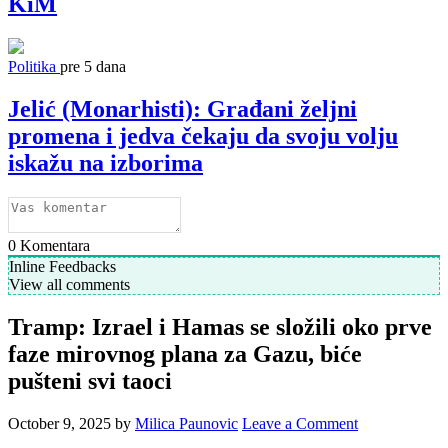
KiM
Politika
pre 5 dana
Jelić (Monarhisti): Građani željni
promena i jedva čekaju da svoju volju
iskažu na izborima
0
Komentara
Inline Feedbacks
View all comments
Tramp: Izrael i Hamas se složili oko prve
faze mirovnog plana za Gazu, biće
pušteni svi taoci
October 9, 2025
by
Milica Paunovic
Leave a Comment