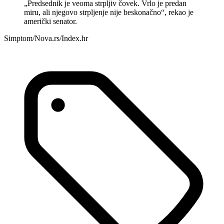
„Predsednik je veoma strpljiv čovek. Vrlo je predan
miru, ali njegovo strpljenje nije beskonačno“, rekao je
američki senator.
Simptom/Nova.rs/Index.hr