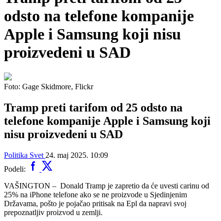
odsto na telefone kompanije
Apple i Samsung koji nisu
proizvedeni u SAD
Foto: Gage Skidmore, Flickr
Tramp preti tarifom od 25 odsto na
telefone kompanije Apple i Samsung koji
nisu proizvedeni u SAD
Politika
Svet
24. maj 2025. 10:09
Podeli:
VAŠINGTON – Donald Tramp je zapretio da će uvesti carinu od
25% na iPhone telefone ako se ne proizvode u Sjedinjenim
Državama, pošto je pojačao pritisak na Epl da napravi svoj
prepoznatljiv proizvod u zemlji.