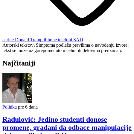
carine
Donald Tramp
iPhone telefoni
SAD
Autorski tekstovi Simptoma podležu pravilima o navođenju izvora;
tekst se može uz gorepomenuto u celini ili delovima preuzimati.
Najčitaniji
Politika
pre 6 dana
Radulović: Jedino studenti donose
promene, građani da odbace manipulacije