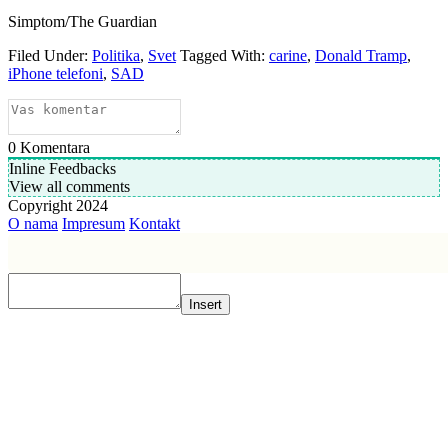
Simptom/The Guardian
Filed Under:
Politika
,
Svet
Tagged With:
carine
,
Donald Tramp
,
iPhone telefoni
,
SAD
0
Komentara
Inline Feedbacks
View all comments
Copyright 2024
O nama
Impresum
Kontakt
Insert