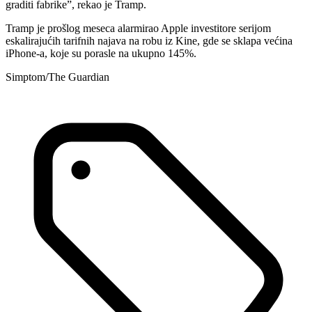
graditi fabrike”, rekao je Tramp.
Tramp je prošlog meseca alarmirao Apple investitore serijom
eskalirajućih tarifnih najava na robu iz Kine, gde se sklapa većina
iPhone-a, koje su porasle na ukupno 145%.
Simptom/The Guardian