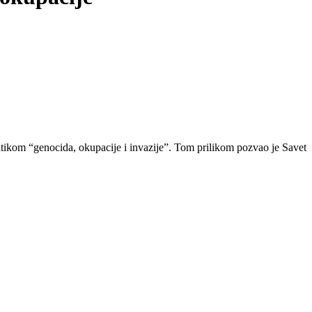
ikom “genocida, okupacije i invazije”. Tom prilikom pozvao je Savet