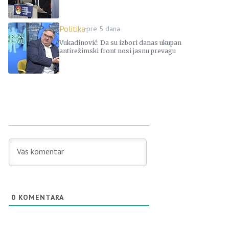
Politika
pre 5 dana
Vukadinović: Da su izbori danas ukupan
antirežimski front nosi jasnu prevagu
0
KOMENTARA