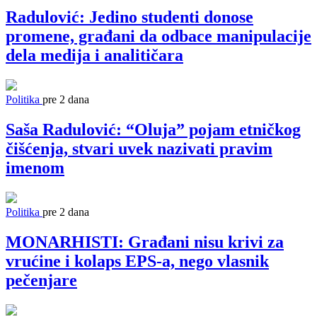
Radulović: Jedino studenti donose
promene, građani da odbace manipulacije
dela medija i analitičara
Politika
pre 2 dana
Saša Radulović: “Oluja” pojam etničkog
čišćenja, stvari uvek nazivati pravim
imenom
Politika
pre 2 dana
MONARHISTI: Građani nisu krivi za
vrućine i kolaps EPS-a, nego vlasnik
pečenjare