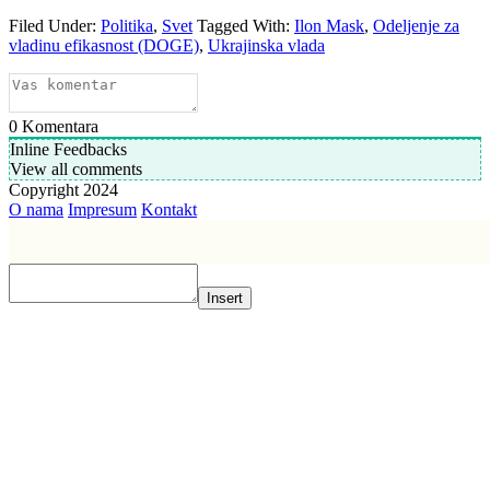
Filed Under:
Politika
,
Svet
Tagged With:
Ilon Mask
,
Odeljenje za
vladinu efikasnost (DOGE)
,
Ukrajinska vlada
0
Komentara
Inline Feedbacks
View all comments
Copyright 2024
O nama
Impresum
Kontakt
Insert