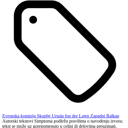
Evropska komisija
Skoplje
Ursula fon der Lajen
Zapadni Balkan
Autorski tekstovi Simptoma podležu pravilima o navođenju izvora;
tekst se može uz gorepomenuto u celini ili delovima preuzimati.