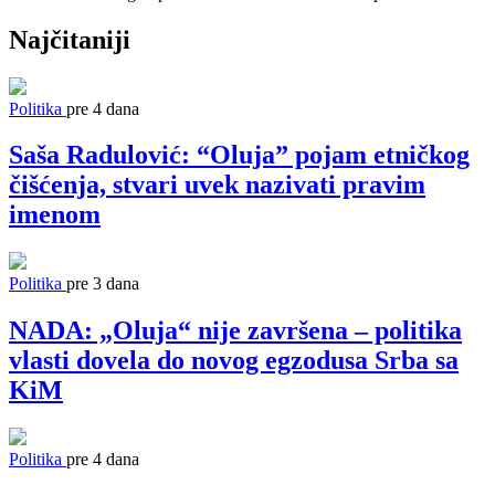
Najčitaniji
Politika
pre 4 dana
Saša Radulović: “Oluja” pojam etničkog
čišćenja, stvari uvek nazivati pravim
imenom
Politika
pre 3 dana
NADA: „Oluja“ nije završena – politika
vlasti dovela do novog egzodusa Srba sa
KiM
Politika
pre 4 dana