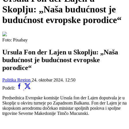
Skoplju: „Naša budućnost je
budućnost evropske porodice“
Foto: Pixabay
Ursula Fon der Lajen u Skoplju: „Naša
budućnost je budućnost evropske
porodice“
Politika
Region
24. oktobar 2024. 12:50
Podeli:
Predsednica Evropske komisije Ursula fon der Lajen doputvala je u
Skoplje u okviru turneje po Zapadnom Balkanu. Fon der Lajen je na
skopskom aerodromu dočekao ministar spoljnih poslova i spoljne
trgovine Severne Makedonije Timčo Mucunski.