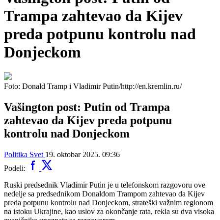
Trampa zahtevao da Kijev
preda potpunu kontrolu nad
Donjeckom
Foto: Donald Tramp i Vladimir Putin/http://en.kremlin.ru/
Vašington post: Putin od Trampa
zahtevao da Kijev preda potpunu
kontrolu nad Donjeckom
Politika
Svet
19. oktobar 2025. 09:36
Podeli:
Ruski predsednik Vladimir Putin je u telefonskom razgovoru ove
nedelje sa predsednikom Donaldom Trampom zahtevao da Kijev
preda potpunu kontrolu nad Donjeckom, strateški važnim regionom
na istoku Ukrajine, kao uslov za okončanje rata, rekla su dva visoka