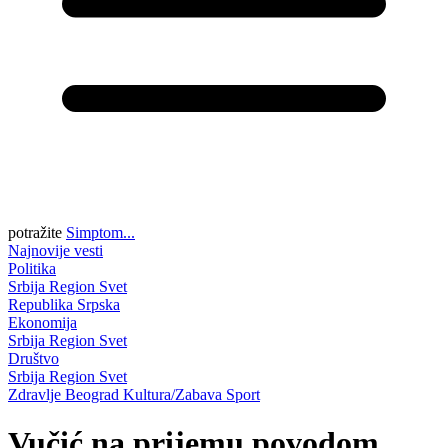
potražite
Simptom...
Najnovije vesti
Politika
Srbija
Region
Svet
Republika Srpska
Ekonomija
Srbija
Region
Svet
Društvo
Srbija
Region
Svet
Zdravlje
Beograd
Kultura/Zabava
Sport
Vučić na prijemu povodom