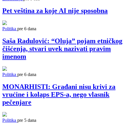
Pet veština za koje AI nije sposobna
Politika
pre 6 dana
Saša Radulović: “Oluja” pojam etničkog
čišćenja, stvari uvek nazivati pravim
imenom
Politika
pre 6 dana
MONARHISTI: Građani nisu krivi za
vrućine i kolaps EPS-a, nego vlasnik
pečenjare
Politika
pre 5 dana