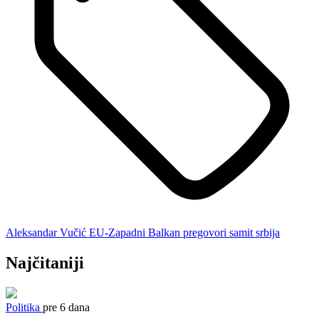
Aleksandar Vučić
EU-Zapadni Balkan
pregovori
samit
srbija
Najčitaniji
Politika
pre 6 dana