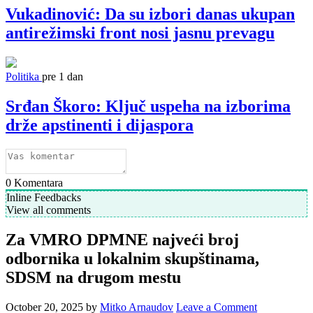
Vukadinović: Da su izbori danas ukupan
antirežimski front nosi jasnu prevagu
Politika
pre 1 dan
Srđan Škoro: Ključ uspeha na izborima
drže apstinenti i dijaspora
0
Komentara
Inline Feedbacks
View all comments
Za VMRO DPMNE najveći broj
odbornika u lokalnim skupštinama,
SDSM na drugom mestu
October 20, 2025
by
Mitko Arnaudov
Leave a Comment