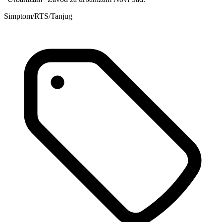
Simptom/RTS/Tanjug