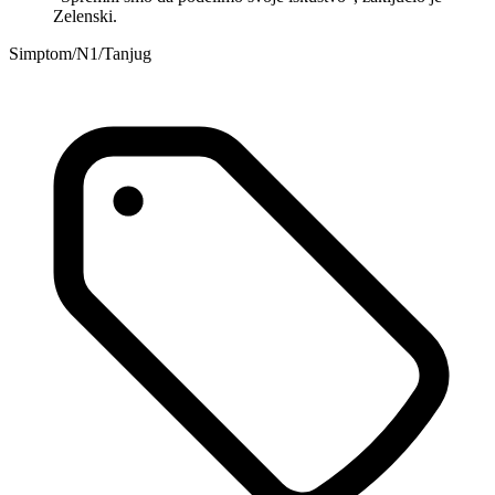
Zelenski.
Simptom/N1/Tanjug