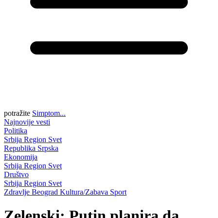
potražite
Simptom...
Najnovije vesti
Politika
Srbija
Region
Svet
Republika Srpska
Ekonomija
Srbija
Region
Svet
Društvo
Srbija
Region
Svet
Zdravlje
Beograd
Kultura/Zabava
Sport
Zelenski: Putin planira da