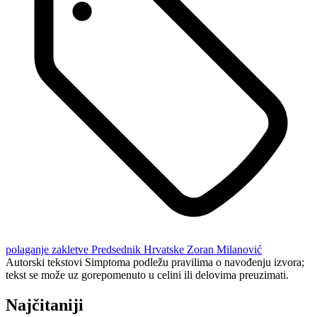
polaganje zakletve
Predsednik Hrvatske
Zoran Milanović
Autorski tekstovi Simptoma podležu pravilima o navođenju izvora;
tekst se može uz gorepomenuto u celini ili delovima preuzimati.
Najčitaniji