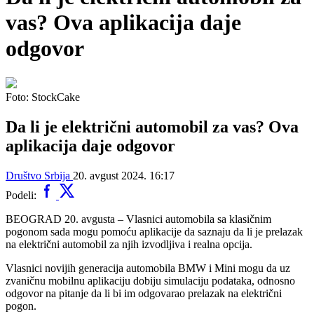
vas? Ova aplikacija daje
odgovor
Foto: StockCake
Da li je električni automobil za vas? Ova
aplikacija daje odgovor
Društvo
Srbija
20. avgust 2024. 16:17
Podeli:
BEOGRAD 20. avgusta – Vlasnici automobila sa klasičnim
pogonom sada mogu pomoću aplikacije da saznaju da li je prelazak
na električni automobil za njih izvodljiva i realna opcija.
Vlasnici novijih generacija automobila BMW i Mini mogu da uz
zvaničnu mobilnu aplikaciju dobiju simulaciju podataka, odnosno
odgovor na pitanje da li bi im odgovarao prelazak na električni
pogon.